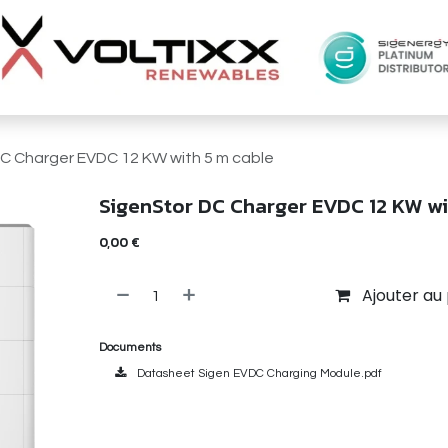
C Charger EVDC 12 KW with 5 m cable
SigenStor DC Charger EVDC 12 KW wi
0,00
€
Ajouter au 
Documents
Datasheet Sigen EVDC Charging Module.pdf