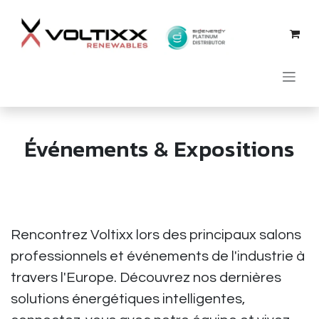
Se rendre au contenu
Événements & Expositions
Rencontrez Voltixx lors des principaux salons
professionnels et événements de l'industrie à
travers l'Europe. Découvrez nos dernières
solutions énergétiques intelligentes,