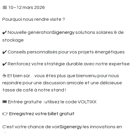
📅 10–12 mars 2026
Pourquoi nous rendre visite ?
✔️ Nouvelle génération
Sigenergy
solutions solaires & de
stockage
✔️ Conseils personnalisés pour vos projets énergétiques
✔️ Renforcez votre stratégie durable avec notre expertise
☕ Et bien sûr… vous êtes plus que bienvenu pour nous
rejoindre pour une discussion amicale et une délicieuse
tasse de café à notre stand !
🎟️ Entrée gratuite : utilisez le code VOLTIXX
👉
Enregistrez votre billet gratuit
C'est votre chance de voir
Sigenergy
les innovations en