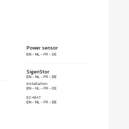
Power sensor
EN
-
NL
- FR - DE
SigenStor
EN
-
NL
- FR -
DE
Installation
EN
- NL - FR - DE
EC+BAT
EN
-
NL
- FR -
DE