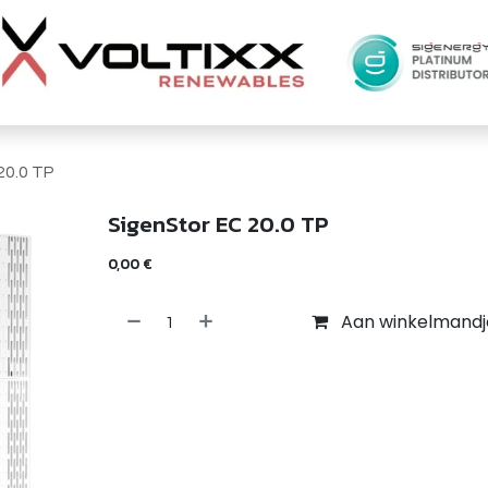
20.0 TP
SigenStor EC 20.0 TP
0,00
€
Aan winkelmandj