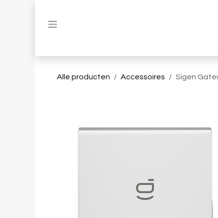
Overslaan naar inhoud
Alle producten
Accessoires
Sigen Gate