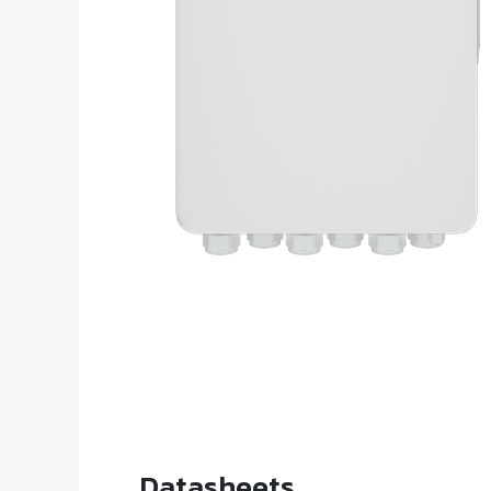
Datasheets