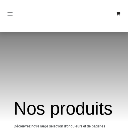
Se rendre au contenu
Nos produits
Découvrez notre large sélection d'onduleurs et de batteries