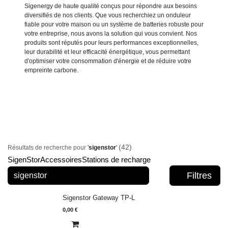
Sigenergy de haute qualité conçus pour répondre aux besoins
diversifiés de nos clients. Que vous recherchiez un onduleur
fiable pour votre maison ou un système de batteries robuste pour
votre entreprise, nous avons la solution qui vous convient. Nos
produits sont réputés pour leurs performances exceptionnelles,
leur durabilité et leur efficacité énergétique, vous permettant
d'optimiser votre consommation d'énergie et de réduire votre
empreinte carbone.
(42)
Résultats de recherche pour
'
sigenstor
'
SigenStor
Accessoires
Stations de recharge
Filtres
Sigenstor Gateway TP-L
0,00
€