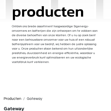
producten
Ontdek ons brede assortiment hoogwaardige Sigenergy-
omvormers en batterijen die zijn ontworpen om te voldoen aan
de diverse behoeften van onze klanten. Of u nu op zoek bent
naar een betrouwbare omvormer voor uw huis of een robuust
batterijsysteem voor uw bedrijf, wij hebben de juiste oplossing
voor u. Onze producten staan bekend om hun uitzonderlijke
prestaties, duurzaamheid en energie-efficiëntie, waardoor u
uw energieverbruik kunt optimaliseren en uw ecologische
voetafdruk kunt verkleinen.
Producten
Gateway
Gateway