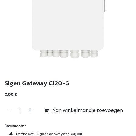
Sigen Gateway C120-6
0,00
€
Aan winkelmandje toevoegen
Documenten
Datasheet - Sigen Gateway (for C&I).pdf