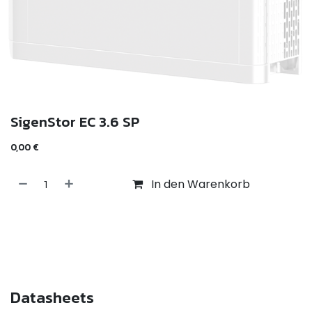
SigenStor EC 3.6 SP
0,00
€
In den Warenkorb
Datasheets