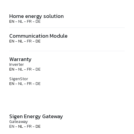
Home energy solution
EN
- NL - FR - DE
Communication Module
EN
-
NL
- FR -
DE
Warranty
Inverter
EN
- NL - FR - DE
SigenStor
EN
- NL - FR - DE
Sigen Energy Gateway
Gateaway
EN -
NL
- FR -
DE