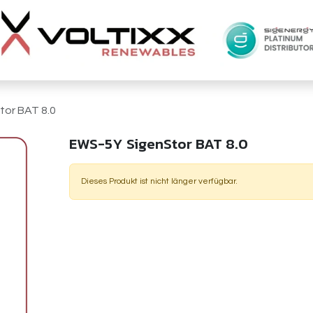
or BAT 8.0
EWS-5Y SigenStor BAT 8.0
Dieses Produkt ist nicht länger verfügbar.