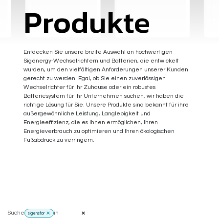
Produkte
Entdecken Sie unsere breite Auswahl an hochwertigen
Sigenergy-Wechselrichtern und Batterien, die entwickelt
wurden, um den vielfältigen Anforderungen unserer Kunden
gerecht zu werden. Egal, ob Sie einen zuverlässigen
Wechselrichter für Ihr Zuhause oder ein robustes
Batteriesystem für Ihr Unternehmen suchen, wir haben die
richtige Lösung für Sie. Unsere Produkte sind bekannt für ihre
außergewöhnliche Leistung, Langlebigkeit und
Energieeffizienz, die es Ihnen ermöglichen, Ihren
Energieverbrauch zu optimieren und Ihren ökologischen
Fußabdruck zu verringern.
Suche
in
sigenstor
SigenStor