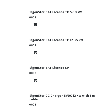
SigenStor BAT Licence TP 5-10 kW
0,00
€
SigenStor BAT Licence TP 12-25 kW
0,00
€
SigenStor BAT Licence SP
0,00
€
SigenStor DC Charger EVDC 12 KW with 5 m
cable
0,00
€