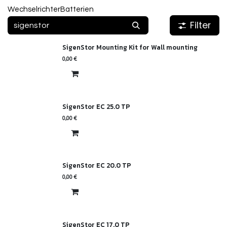
Wechselrichter
Batterien
Filter
SigenStor Mounting Kit for Wall mounting
0,00
€
SigenStor EC 25.0 TP
0,00
€
SigenStor EC 20.0 TP
0,00
€
SigenStor EC 17.0 TP