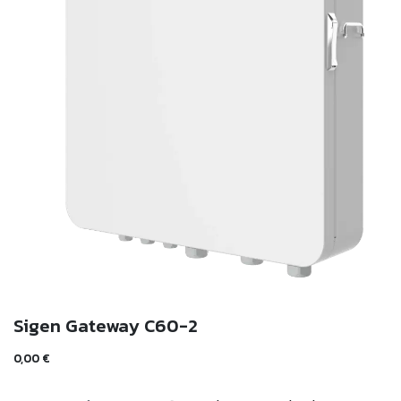
Sigen Gateway C60-2
0,00
€