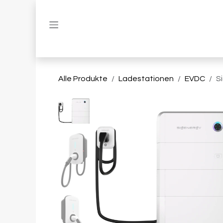
Zum Inhalt springen
Alle Produkte
Ladestationen
EVDC
S