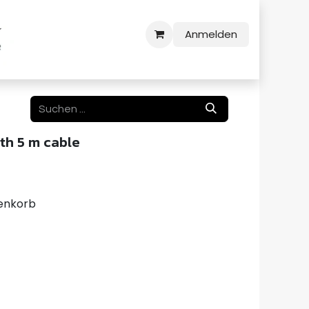
Anmelden
th 5 m cable
enkorb