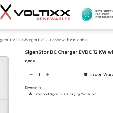
igenStor DC Charger EVDC 12 KW with 5 m cable
SigenStor DC Charger EVDC 12 KW wi
0,00
€
In den War
Dokumente
Datasheet Sigen EVDC Charging Module.pdf