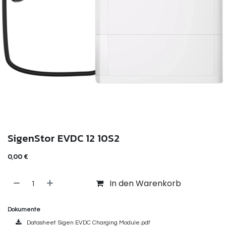
SigenStor EVDC 12 10S2
0,00
€
In den Warenkorb
Dokumente
Datasheet Sigen EVDC Charging Module.pdf