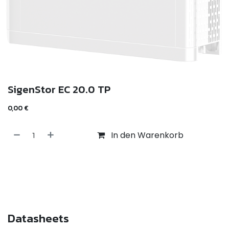
SigenStor EC 20.0 TP
0,00
€
In den Warenkorb
Datasheets