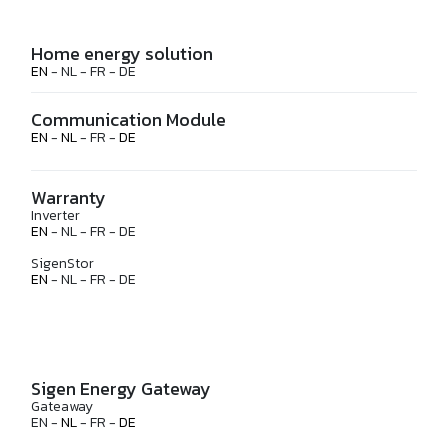
Home energy solution
EN
- NL - FR - DE
Communication Module
EN
-
NL
- FR -
DE
Warranty
Inverter
EN
- NL - FR - DE
SigenStor
EN
- NL - FR - DE
Sigen Energy Gateway
Gateaway
EN -
NL
- FR -
DE