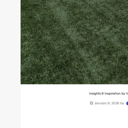
Insights & Inspiration by V
January 9, 2026
by
Een samen