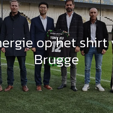
ergie op het shirt 
Brugge