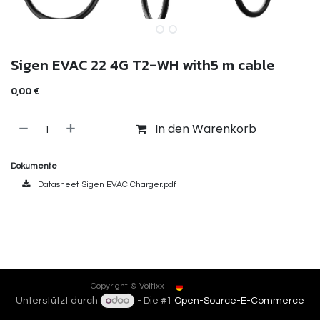
Sigen EVAC 22 4G T2-WH with5 m cable
0,00
€
In den Warenkorb
Dokumente
Datasheet Sigen EVAC Charger.pdf
Deutsch
Copyright © Voltixx
Unterstützt durch
- Die #1
Open-Source-E-Commerce