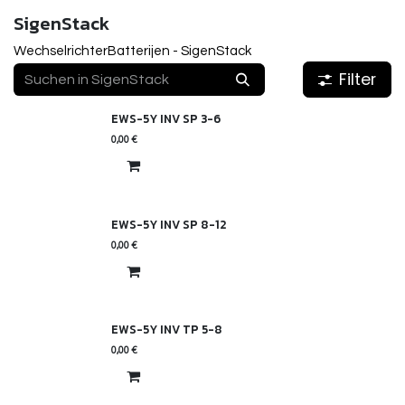
SigenStack
Wechselrichter
Batterijen - SigenStack
Filter
EWS-5Y INV SP 3-6
0,00
€
EWS-5Y INV SP 8-12
0,00
€
EWS-5Y INV TP 5-8
0,00
€