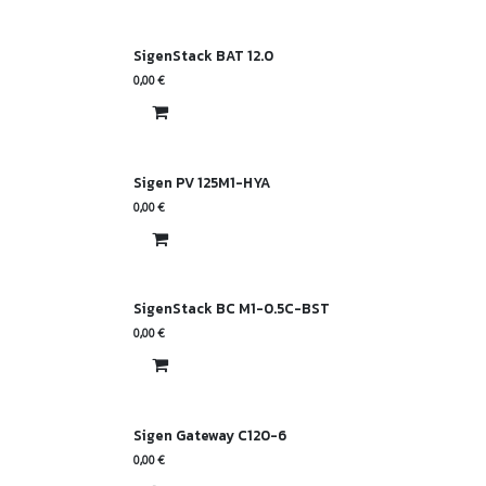
SigenStack BAT 12.0
0,00
€
Sigen PV 125M1-HYA
0,00
€
SigenStack BC M1-0.5C-BST
0,00
€
Sigen Gateway C120-6
0,00
€