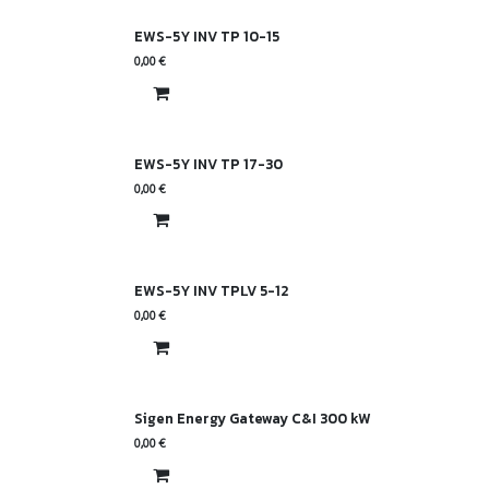
EWS-5Y INV TP 10-15
0,00
€
EWS-5Y INV TP 17-30
0,00
€
EWS-5Y INV TPLV 5-12
0,00
€
Sigen Energy Gateway C&I 300 kW
0,00
€