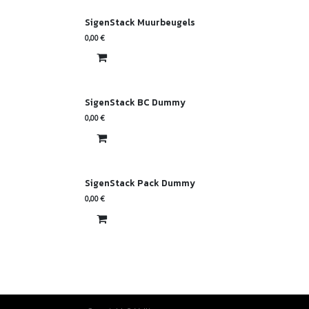
SigenStack Muurbeugels
0,00
€
SigenStack BC Dummy
0,00
€
SigenStack Pack Dummy
0,00
€