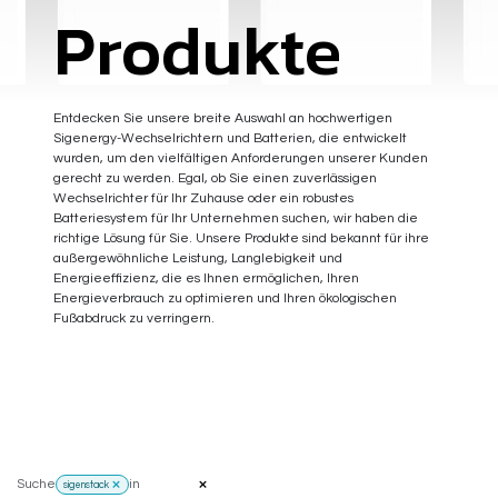
Produkte
Entdecken Sie unsere breite Auswahl an hochwertigen
Sigenergy-Wechselrichtern und Batterien, die entwickelt
wurden, um den vielfältigen Anforderungen unserer Kunden
gerecht zu werden. Egal, ob Sie einen zuverlässigen
Wechselrichter für Ihr Zuhause oder ein robustes
Batteriesystem für Ihr Unternehmen suchen, wir haben die
richtige Lösung für Sie. Unsere Produkte sind bekannt für ihre
außergewöhnliche Leistung, Langlebigkeit und
Energieeffizienz, die es Ihnen ermöglichen, Ihren
Energieverbrauch zu optimieren und Ihren ökologischen
Fußabdruck zu verringern.
Suche
in
sigenstack
SigenStack