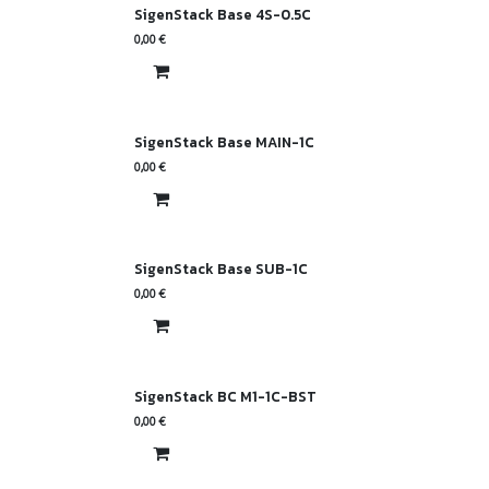
SigenStack Base 4S-0.5C
0,00
€
SigenStack Base MAIN-1C
0,00
€
SigenStack Base SUB-1C
0,00
€
SigenStack BC M1-1C-BST
0,00
€