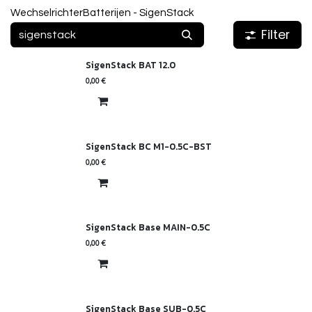
Wechselrichter
Batterijen - SigenStack
Filter
SigenStack BAT 12.0
0,00
€
SigenStack BC M1-0.5C-BST
0,00
€
SigenStack Base MAIN-0.5C
0,00
€
SigenStack Base SUB-0.5C