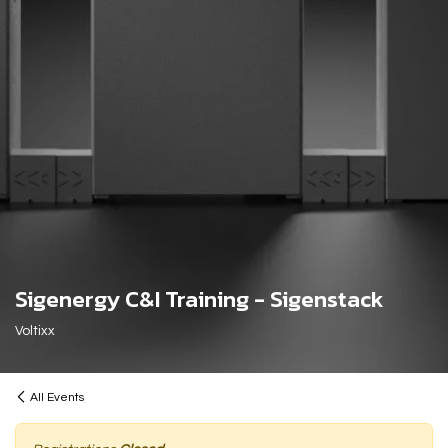
Sigenergy C&I Training - Sigenstack
Voltixx
All Events