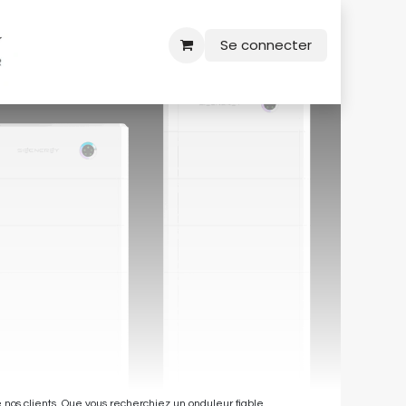
Se connecter
 nos clients. Que vous recherchiez un onduleur fiable