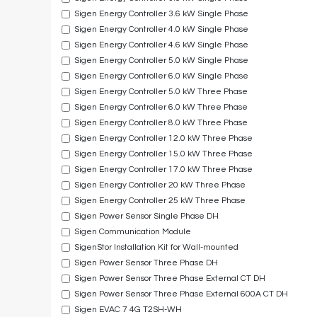
Sigen Energy Controller 3.6 kW Single Phase
Sigen Energy Controller 4.0 kW Single Phase
Sigen Energy Controller 4.6 kW Single Phase
Sigen Energy Controller 5.0 kW Single Phase
Sigen Energy Controller 6.0 kW Single Phase
Sigen Energy Controller 5.0 kW Three Phase
Sigen Energy Controller 6.0 kW Three Phase
Sigen Energy Controller 8.0 kW Three Phase
Sigen Energy Controller 12.0 kW Three Phase
Sigen Energy Controller 15.0 kW Three Phase
Sigen Energy Controller 17.0 kW Three Phase
Sigen Energy Controller 20 kW Three Phase
Sigen Energy Controller 25 kW Three Phase
Sigen Power Sensor Single Phase DH
Sigen Communication Module
SigenStor Installation Kit for Wall-mounted
Sigen Power Sensor Three Phase DH
Sigen Power Sensor Three Phase External CT DH
Sigen Power Sensor Three Phase External 600A CT DH
Sigen EVAC 7 4G T2SH-WH