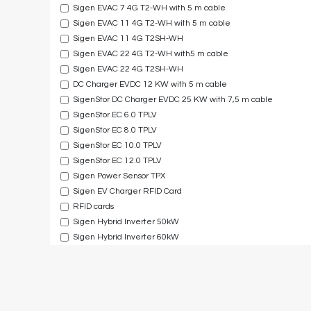
Sigen EVAC 7 4G T2-WH with 5 m cable
Sigen EVAC 11 4G T2-WH with 5 m cable
Sigen EVAC 11 4G T2SH-WH
Sigen EVAC 22 4G T2-WH with5 m cable
Sigen EVAC 22 4G T2SH-WH
DC Charger EVDC 12 KW with 5 m cable
SigenStor DC Charger EVDC 25 KW with 7,5 m cable
SigenStor EC 6.0 TPLV
SigenStor EC 8.0 TPLV
SigenStor EC 10.0 TPLV
SigenStor EC 12.0 TPLV
Sigen Power Sensor TPX
Sigen EV Charger RFID Card
RFID cards
Sigen Hybrid Inverter 50kW
Sigen Hybrid Inverter 60kW
Sigen Hybrid Inverter 80kW
Sigen Hybrid Inverter 100kW
Sigen Hybrid Inverter 110kW
SigenStack Cover