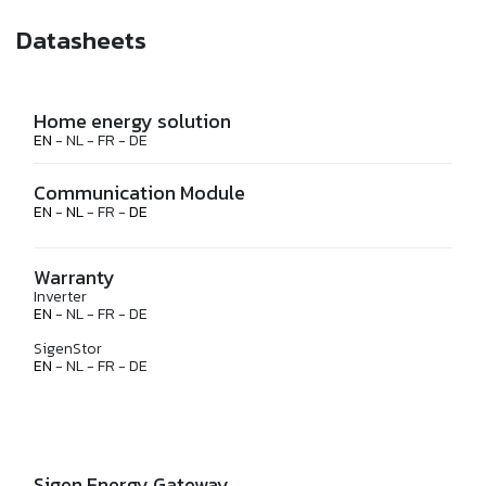
Datasheets
Home energy solution
EN
- NL - FR - DE
Communication Module
EN
-
NL
- FR -
DE
Warranty
Inverter
EN
- NL - FR - DE
SigenStor
EN
- NL - FR - DE
Sigen Energy Gateway