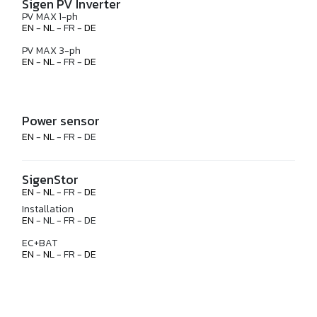
Sigen PV Inverter
PV MAX 1-ph
EN
-
NL
- FR -
DE
PV MAX 3-ph
EN
-
NL
- FR -
DE
Power sensor
EN
-
NL
- FR - DE
SigenStor
EN
-
NL
- FR -
DE
Installation
EN
- NL - FR - DE
EC+BAT
EN
-
NL
- FR -
DE