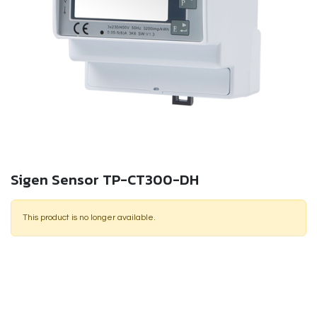
Sigen Sensor TP-CT300-DH
This product is no longer available.