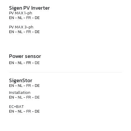
Sigen PV Inverter
PV MAX 1-ph
EN
-
NL
- FR -
DE
PV MAX 3-ph
EN
-
NL
- FR -
DE
Power sensor
EN
-
NL
-
FR
- DE
SigenStor
EN
-
NL
- FR -
DE
Installation
EN
- NL - FR - DE
EC+BAT
EN
-
NL
- FR -
DE