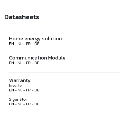
Datasheets
Home energy solution
EN
- NL - FR - DE
Communication Module
EN
-
NL
- FR -
DE
Warranty
Inverter
EN
- NL - FR - DE
SigenStor
EN
- NL - FR - DE