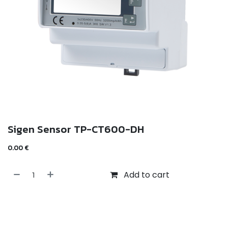
Sigen Sensor TP-CT600-DH
0.00
€
Add to cart