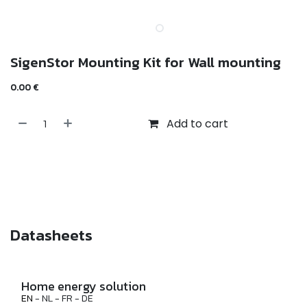
SigenStor Mounting Kit for Wall mounting
0.00
€
Add to cart
Datasheets
Home energy solution
EN
- NL - FR - DE