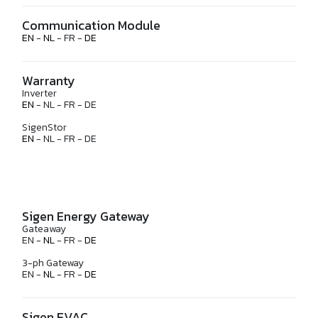
Communication Module
EN
-
NL
- FR -
DE
Warranty
Inverter
EN
- NL - FR - DE
SigenStor
EN
- NL - FR - DE
Sigen Energy Gateway
Gateaway
EN -
NL
- FR -
DE
3-ph Gateway
EN -
NL
- FR -
DE
Sigen EVAC