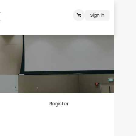
Sign in
Register