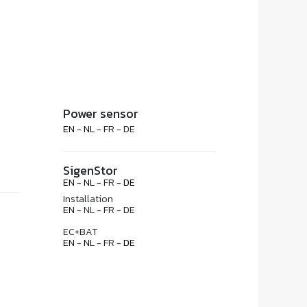
Power sensor
EN
-
NL
- FR - DE
SigenStor
EN
-
NL
- FR -
DE
Installation
EN
- NL - FR - DE
EC+BAT
EN
-
NL
- FR -
DE