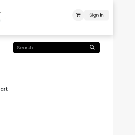
Sign in
cart