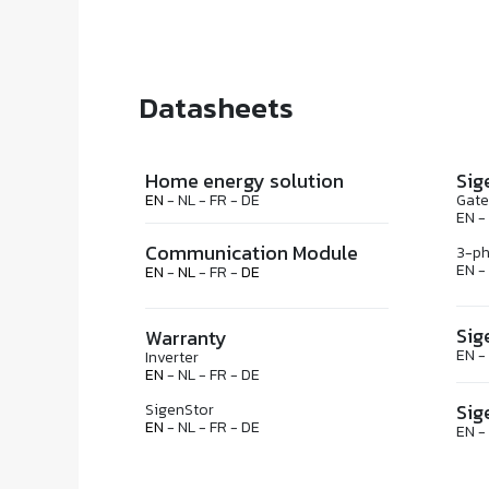
Datasheets
Home energy solution
Sig
EN
- NL - FR - DE
Gat
EN -
Communication Module
3-ph
EN -
EN
-
NL
- FR -
DE
Sig
Warranty
EN -
Inverter
EN
- NL - FR - DE
Sig
SigenStor
EN
- NL - FR - DE
EN -