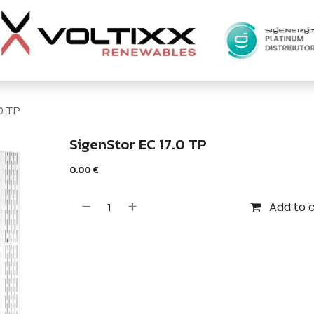
0 TP
SigenStor EC 17.0 TP
0.00
€
Add to 