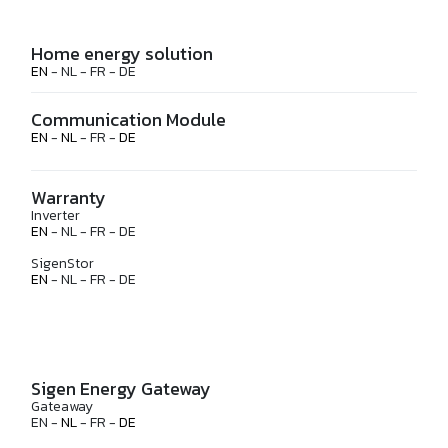
Home energy solution
EN
- NL - FR - DE
Communication Module
EN
-
NL
- FR -
DE
Warranty
Inverter
EN
- NL - FR - DE
SigenStor
EN
- NL - FR - DE
Sigen Energy Gateway
Gateaway
EN -
NL
- FR -
DE