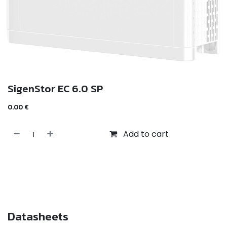
SigenStor EC 6.0 SP
0.00
€
Add to cart
Datasheets